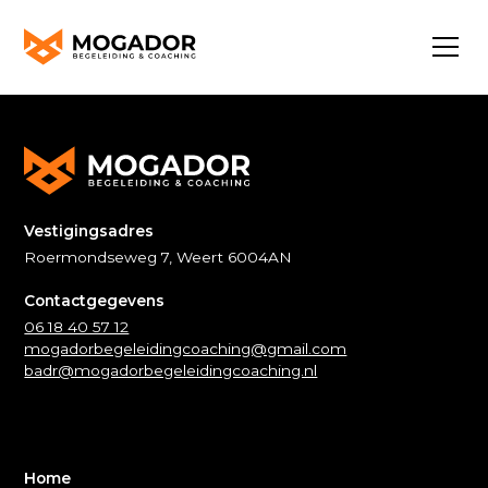
Vestigingsadres
Roermondseweg 7, Weert 6004AN
Contactgegevens
06 18 40 57 12
mogadorbegeleidingcoaching@gmail.com
badr@mogadorbegeleidingcoaching.nl
Home