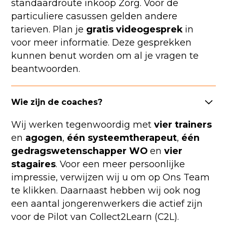
standaardroute inkoop Zorg. Voor de
particuliere casussen gelden andere
tarieven. Plan je
gratis videogesprek
in
voor meer informatie. Deze gesprekken
kunnen benut worden om al je vragen te
beantwoorden.
Wie zijn de coaches?
Wij werken tegenwoordig met
vier
trainers
en
agogen
,
één
systeemtherapeut
,
één
gedragswetenschapper
WO
en
vier
stagaires
. Voor een meer persoonlijke
impressie, verwijzen wij u om op Ons Team
te klikken. Daarnaast hebben wij ook nog
een aantal jongerenwerkers die actief zijn
voor de Pilot van Collect2Learn (C2L).