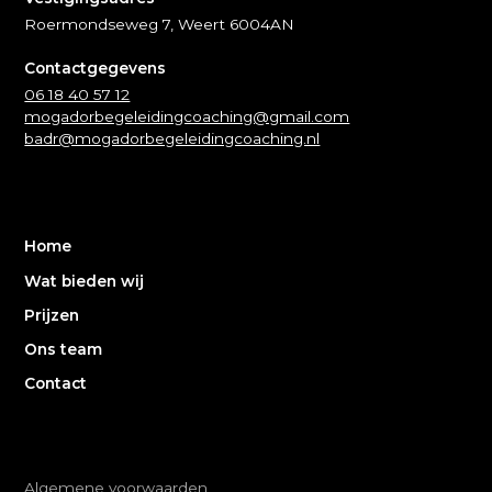
Roermondseweg 7, Weert 6004AN
Contactgegevens
06 18 40 57 12
mogadorbegeleidingcoaching@gmail.com
badr@mogadorbegeleidingcoaching.nl
Home
Wat bieden wij
Prijzen
Ons team
Contact
Algemene voorwaarden