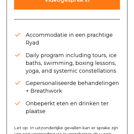
Accommodatie in een prachtige
Ryad
Daily program including tours, ice
baths, swimming, boxing lessons,
yoga, and systemic constellations
Gepersonaliseerde behandelingen
+ Breathwork
Onbeperkt eten en drinken ter
plaatse
Let op: In uitzonderlijke gevallen kan er sprake zijn
van een vergoeding via je verzekeraar als u een